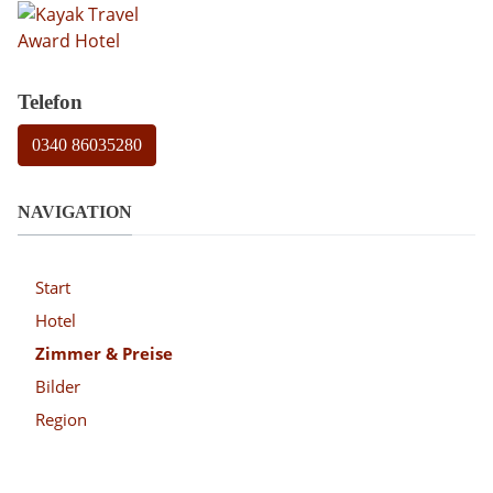
Telefon
0340 86035280
NAVIGATION
Start
Hotel
Zimmer & Preise
Bilder
Region