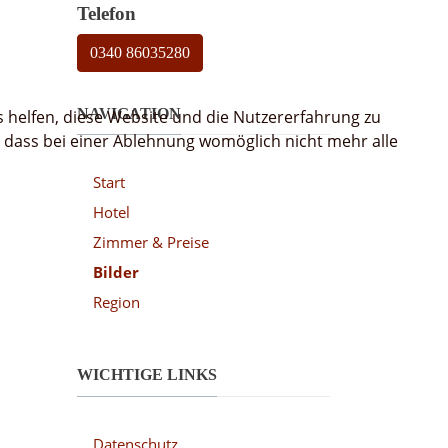
Telefon
0340 86035280
NAVIGATION
s helfen, diese Website und die Nutzererfahrung zu
, dass bei einer Ablehnung womöglich nicht mehr alle
Start
Hotel
Zimmer & Preise
Bilder
Region
WICHTIGE LINKS
Datenschutz