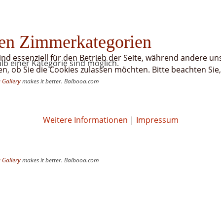
nen Zimmerkategorien
ind essenziell für den Betrieb der Seite, während andere un
b einer Kategorie sind möglich.
en, ob Sie die Cookies zulassen möchten. Bitte beachten Sie
 Gallery
makes it better. Balbooa.com
Weitere Informationen
|
Impressum
 Gallery
makes it better. Balbooa.com