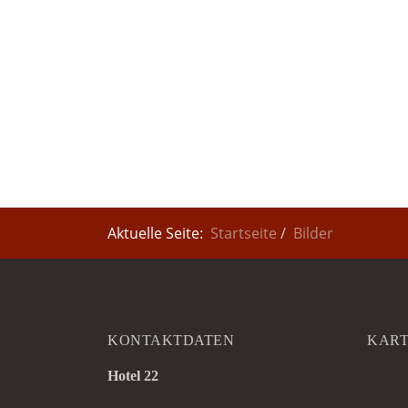
Aktuelle Seite:
Startseite
Bilder
KONTAKTDATEN
KAR
Hotel 22