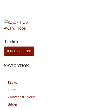
Telefon
0340 86035280
NAVIGATION
Start
Hotel
Zimmer & Preise
Bilder