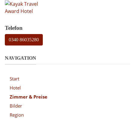
Telefon
0340 86035280
NAVIGATION
Start
Hotel
Zimmer & Preise
Bilder
Region