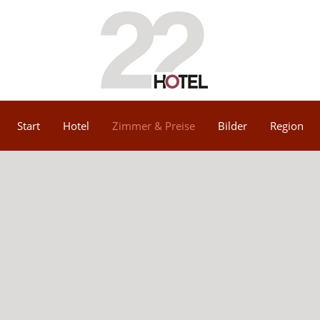
Start
Hotel
Zimmer & Preise
Bilder
Region