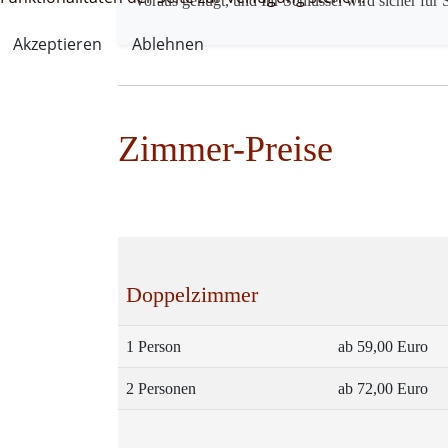
Voraus genügt, und Ihr Schlüssel wird sicher für S
Akzeptieren
Ablehnen
Zimmer-Preise
Doppelzimmer
1 Person
ab 59,00 Euro
2 Personen
ab 72,00 Euro