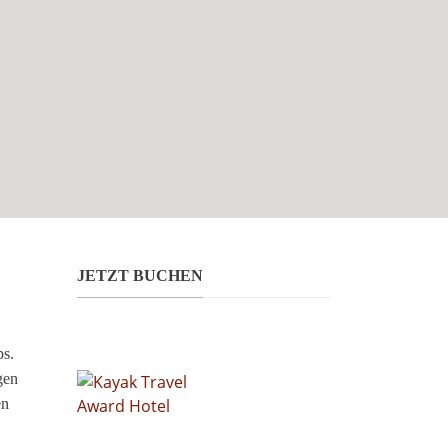
JETZT BUCHEN
ps.
gen
en