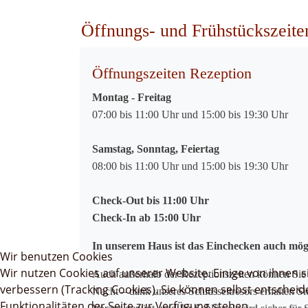
Öffnungs- und Frühstückszeite
Öffnungszeiten Rezeption
Montag - Freitag
07:00 bis 11:00 Uhr und 15:00 bis 19:30 Uhr
Samstag, Sonntag, Feiertag
08:00 bis 11:00 Uhr und 15:00 bis 19:30 Uhr
Check-Out bis 11:00 Uhr
Check-In ab 15:00 Uhr
In unserem Haus ist das Einchecken auch mögli
Wir benutzen Cookies
Wir nutzen Cookies auf unserer Website. Einige von ihnen s
Auch außerhalb der Rezeptionszeiten können Sie 
verbessern (Tracking Cookies). Sie können selbst entscheid
Nacht – dank unseres Schlüsseltresors erhalten S
Funktionalitäten der Seite zur Verfügung stehen.