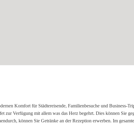
dernen Komfort für Städtereisende, Familienbesuche und Business-Tri
ffet zur Verfügung mit allem was das Herz begehrt. Dies können Sie ge
hendurch, können Sie Getränke an der Rezeption erwerben. Im gesamt