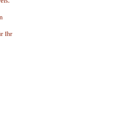
eis.
n
r Ihr