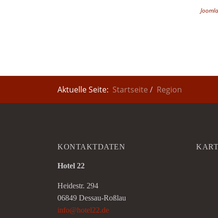
Joomla
Aktuelle Seite:
Startseite
Region
KONTAKTDATEN
KAR
Hotel 22
Heidestr. 294
06849 Dessau-Roßlau
info@hotel22.de