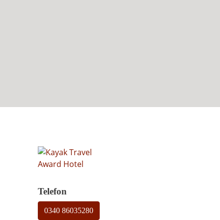
Telefon
0340 86035280