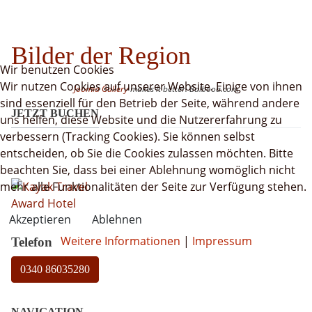
Bilder der Region
Wir benutzen Cookies
Wir nutzen Cookies auf unserer Website. Einige von ihnen
Joomla Gallery
makes it better. Balbooa.com
sind essenziell für den Betrieb der Seite, während andere
JETZT BUCHEN
uns helfen, diese Website und die Nutzererfahrung zu
verbessern (Tracking Cookies). Sie können selbst
entscheiden, ob Sie die Cookies zulassen möchten. Bitte
beachten Sie, dass bei einer Ablehnung womöglich nicht
mehr alle Funktionalitäten der Seite zur Verfügung stehen.
Akzeptieren
Ablehnen
Weitere Informationen
|
Impressum
Telefon
0340 86035280
NAVIGATION