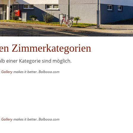
nen Zimmerkategorien
b einer Kategorie sind möglich.
 Gallery
makes it better. Balbooa.com
 Gallery
makes it better. Balbooa.com