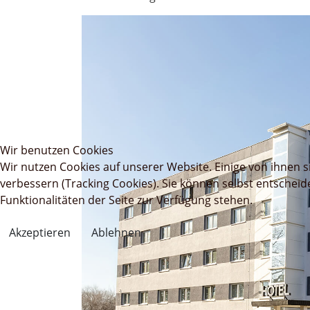
Wir benutzen Cookies
Wir nutzen Cookies auf unserer Website. Einige von ihnen s
verbessern (Tracking Cookies). Sie können selbst entscheid
Funktionalitäten der Seite zur Verfügung stehen.
Akzeptieren
Ablehnen