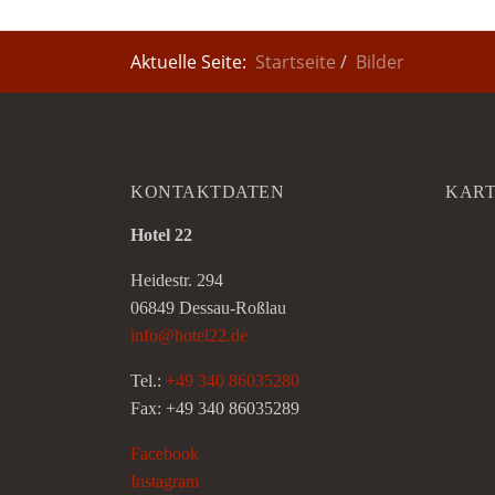
Aktuelle Seite:
Startseite
Bilder
KONTAKTDATEN
KAR
Hotel 22
Heidestr. 294
06849 Dessau-Roßlau
info@hotel22.de
Tel.:
+49 340 86035280
Fax: +49 340 86035289
Facebook
Instagram