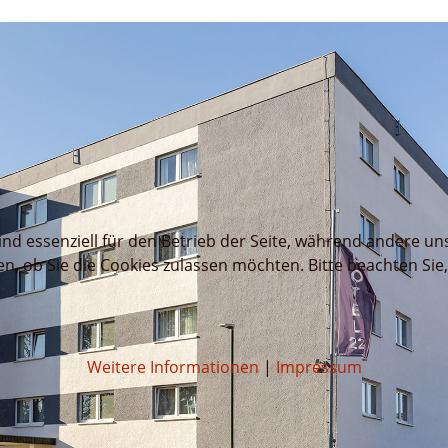
ind essenziell für den Betrieb der Seite, während andere un
en, ob Sie die Cookies zulassen möchten. Bitte beachten Sie
Weitere Informationen
|
Impressum