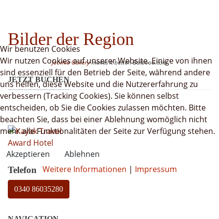
Bilder der Region
Wir benutzen Cookies
Wir nutzen Cookies auf unserer Website. Einige von ihnen
Joomla Gallery
makes it better. Balbooa.com
sind essenziell für den Betrieb der Seite, während andere
JETZT BUCHEN
uns helfen, diese Website und die Nutzererfahrung zu
verbessern (Tracking Cookies). Sie können selbst
entscheiden, ob Sie die Cookies zulassen möchten. Bitte
beachten Sie, dass bei einer Ablehnung womöglich nicht
mehr alle Funktionalitäten der Seite zur Verfügung stehen.
Akzeptieren
Ablehnen
Weitere Informationen
|
Impressum
Telefon
0340 86035280
NAVIGATION