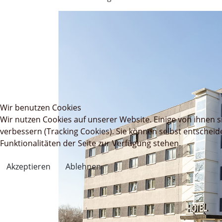
Wir benutzen Cookies
Wir nutzen Cookies auf unserer Website. Einige von ihnen s
verbessern (Tracking Cookies). Sie können selbst entscheid
Funktionalitäten der Seite zur Verfügung stehen.
Akzeptieren
Ablehnen