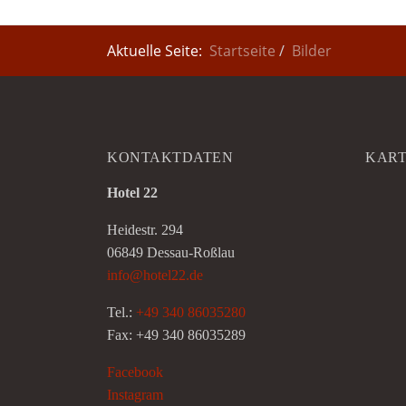
Aktuelle Seite:
Startseite
Bilder
KONTAKTDATEN
KAR
Hotel 22
Heidestr. 294
06849 Dessau-Roßlau
info@hotel22.de
Tel.:
+49 340 86035280
Fax: +49 340 86035289
Facebook
Instagram