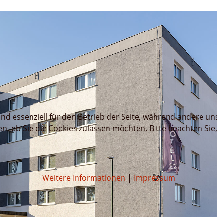
ind essenziell für den Betrieb der Seite, während andere un
en, ob Sie die Cookies zulassen möchten. Bitte beachten Sie
Weitere Informationen
|
Impressum