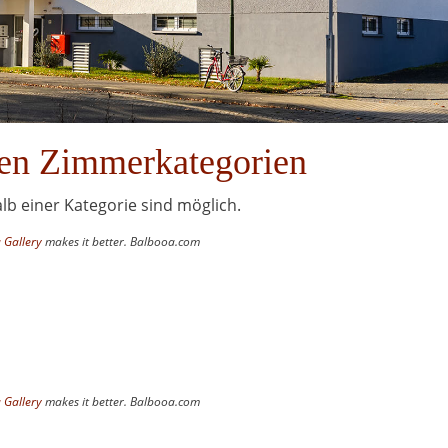
nen Zimmerkategorien
b einer Kategorie sind möglich.
 Gallery
makes it better. Balbooa.com
 Gallery
makes it better. Balbooa.com