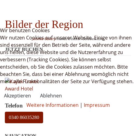
Bilder der Region
Wir benutzen Cookies
Wir nutzen Cookies auf unserer Website. Einige von ihnen
Joomla Gallery
makes it better. Balbooa.com
sind essenziell für den Betrieb der Seite, während andere
JETZT BUCHEN
uns helfen, diese Website und die Nutzererfahrung zu
verbessern (Tracking Cookies). Sie können selbst
entscheiden, ob Sie die Cookies zulassen möchten. Bitte
beachten Sie, dass bei einer Ablehnung womöglich nicht
mehr alle Funktionalitäten der Seite zur Verfügung stehen.
Akzeptieren
Ablehnen
Weitere Informationen
|
Impressum
Telefon
0340 86035280
NAVIGATION