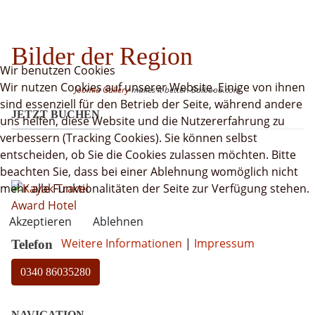
Bilder der Region
Wir benutzen Cookies
Wir nutzen Cookies auf unserer Website. Einige von ihnen
Joomla Gallery
makes it better. Balbooa.com
sind essenziell für den Betrieb der Seite, während andere
JETZT BUCHEN
uns helfen, diese Website und die Nutzererfahrung zu
verbessern (Tracking Cookies). Sie können selbst
entscheiden, ob Sie die Cookies zulassen möchten. Bitte
beachten Sie, dass bei einer Ablehnung womöglich nicht
mehr alle Funktionalitäten der Seite zur Verfügung stehen.
Akzeptieren
Ablehnen
Weitere Informationen
|
Impressum
Telefon
0340 86035280
NAVIGATION