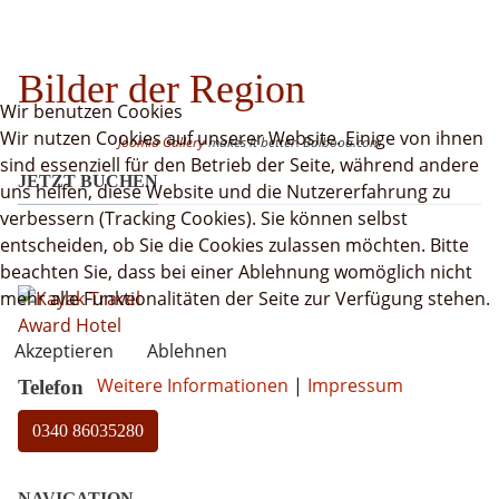
Bilder der Region
Wir benutzen Cookies
Wir nutzen Cookies auf unserer Website. Einige von ihnen
Joomla Gallery
makes it better. Balbooa.com
sind essenziell für den Betrieb der Seite, während andere
JETZT BUCHEN
uns helfen, diese Website und die Nutzererfahrung zu
verbessern (Tracking Cookies). Sie können selbst
entscheiden, ob Sie die Cookies zulassen möchten. Bitte
beachten Sie, dass bei einer Ablehnung womöglich nicht
mehr alle Funktionalitäten der Seite zur Verfügung stehen.
Akzeptieren
Ablehnen
Weitere Informationen
|
Impressum
Telefon
0340 86035280
NAVIGATION