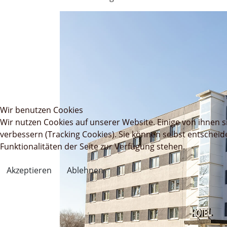
Wir benutzen Cookies
Wir nutzen Cookies auf unserer Website. Einige von ihnen s
verbessern (Tracking Cookies). Sie können selbst entscheid
Funktionalitäten der Seite zur Verfügung stehen.
Akzeptieren
Ablehnen