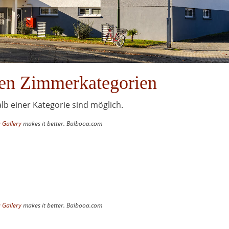
nen Zimmerkategorien
b einer Kategorie sind möglich.
 Gallery
makes it better. Balbooa.com
 Gallery
makes it better. Balbooa.com