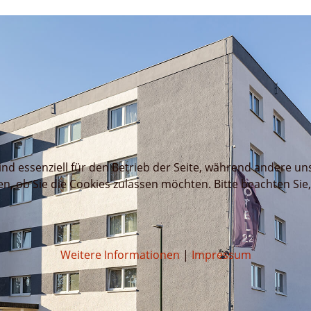
ind essenziell für den Betrieb der Seite, während andere un
en, ob Sie die Cookies zulassen möchten. Bitte beachten Sie
Weitere Informationen
|
Impressum