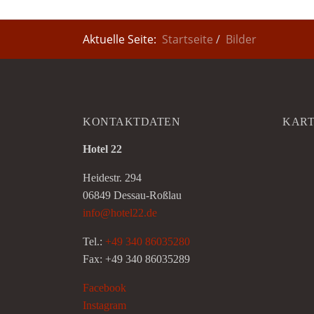
Aktuelle Seite:
Startseite
Bilder
KONTAKTDATEN
KAR
Hotel 22
Heidestr. 294
06849 Dessau-Roßlau
info@hotel22.de
Tel.:
+49 340 86035280
Fax: +49 340 86035289
Facebook
Instagram