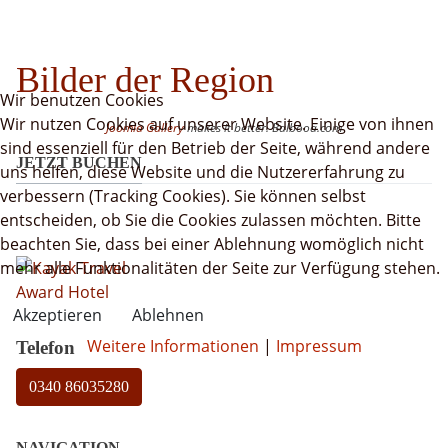
Bilder der Region
Wir benutzen Cookies
Wir nutzen Cookies auf unserer Website. Einige von ihnen
Joomla Gallery
makes it better. Balbooa.com
sind essenziell für den Betrieb der Seite, während andere
JETZT BUCHEN
uns helfen, diese Website und die Nutzererfahrung zu
verbessern (Tracking Cookies). Sie können selbst
entscheiden, ob Sie die Cookies zulassen möchten. Bitte
beachten Sie, dass bei einer Ablehnung womöglich nicht
mehr alle Funktionalitäten der Seite zur Verfügung stehen.
Akzeptieren
Ablehnen
Weitere Informationen
|
Impressum
Telefon
0340 86035280
NAVIGATION