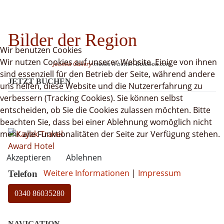
Bilder der Region
Wir benutzen Cookies
Wir nutzen Cookies auf unserer Website. Einige von ihnen
Joomla Gallery
makes it better. Balbooa.com
sind essenziell für den Betrieb der Seite, während andere
JETZT BUCHEN
uns helfen, diese Website und die Nutzererfahrung zu
verbessern (Tracking Cookies). Sie können selbst
entscheiden, ob Sie die Cookies zulassen möchten. Bitte
beachten Sie, dass bei einer Ablehnung womöglich nicht
mehr alle Funktionalitäten der Seite zur Verfügung stehen.
Akzeptieren
Ablehnen
Weitere Informationen
|
Impressum
Telefon
0340 86035280
NAVIGATION