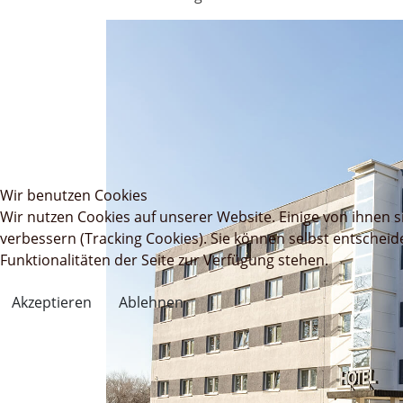
Wir benutzen Cookies
Wir nutzen Cookies auf unserer Website. Einige von ihnen s
verbessern (Tracking Cookies). Sie können selbst entscheid
Funktionalitäten der Seite zur Verfügung stehen.
Akzeptieren
Ablehnen