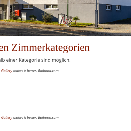
nen Zimmerkategorien
b einer Kategorie sind möglich.
 Gallery
makes it better. Balbooa.com
 Gallery
makes it better. Balbooa.com