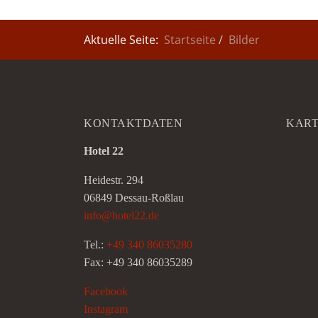
Aktuelle Seite:
Startseite
Bilder
KONTAKTDATEN
KAR
Hotel 22
Heidestr. 294
06849 Dessau-Roßlau
info@hotel22.de
Tel.:
+49 340 86035280
Fax: +49 340 86035289
Facebook
Instagram