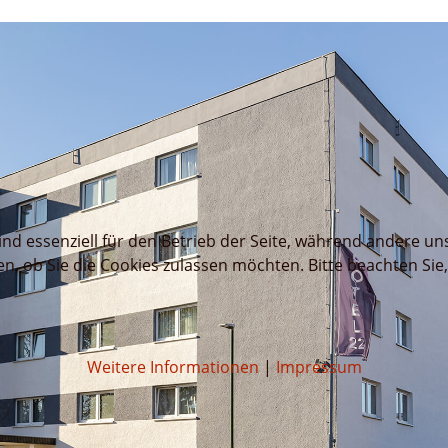
ind essenziell für den Betrieb der Seite, während andere un
en, ob Sie die Cookies zulassen möchten. Bitte beachten Sie
Weitere Informationen
|
Impressum