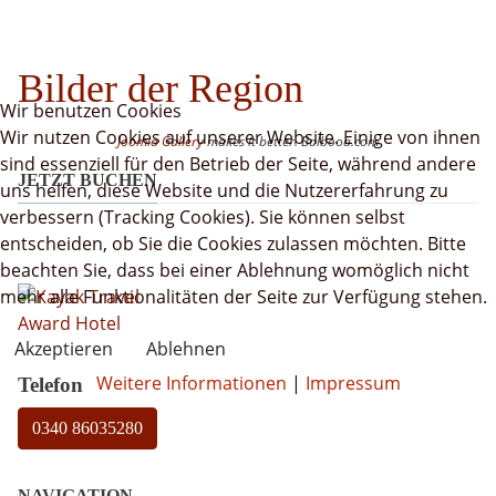
Bilder der Region
Wir benutzen Cookies
Wir nutzen Cookies auf unserer Website. Einige von ihnen
Joomla Gallery
makes it better. Balbooa.com
sind essenziell für den Betrieb der Seite, während andere
JETZT BUCHEN
uns helfen, diese Website und die Nutzererfahrung zu
verbessern (Tracking Cookies). Sie können selbst
entscheiden, ob Sie die Cookies zulassen möchten. Bitte
beachten Sie, dass bei einer Ablehnung womöglich nicht
mehr alle Funktionalitäten der Seite zur Verfügung stehen.
Akzeptieren
Ablehnen
Weitere Informationen
|
Impressum
Telefon
0340 86035280
NAVIGATION