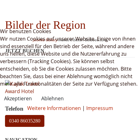
Bilder der Region
Wir benutzen Cookies
Wir nutzen Cookies auf unserer Website. Einige von ihnen
Joomla Gallery
makes it better. Balbooa.com
sind essenziell für den Betrieb der Seite, während andere
JETZT BUCHEN
uns helfen, diese Website und die Nutzererfahrung zu
verbessern (Tracking Cookies). Sie können selbst
entscheiden, ob Sie die Cookies zulassen möchten. Bitte
beachten Sie, dass bei einer Ablehnung womöglich nicht
mehr alle Funktionalitäten der Seite zur Verfügung stehen.
Akzeptieren
Ablehnen
Weitere Informationen
|
Impressum
Telefon
0340 86035280
NAVIGATION