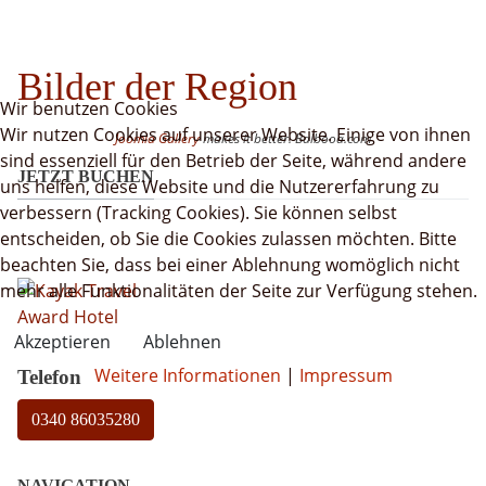
Bilder der Region
Wir benutzen Cookies
Wir nutzen Cookies auf unserer Website. Einige von ihnen
Joomla Gallery
makes it better. Balbooa.com
sind essenziell für den Betrieb der Seite, während andere
JETZT BUCHEN
uns helfen, diese Website und die Nutzererfahrung zu
verbessern (Tracking Cookies). Sie können selbst
entscheiden, ob Sie die Cookies zulassen möchten. Bitte
beachten Sie, dass bei einer Ablehnung womöglich nicht
mehr alle Funktionalitäten der Seite zur Verfügung stehen.
Akzeptieren
Ablehnen
Weitere Informationen
|
Impressum
Telefon
0340 86035280
NAVIGATION