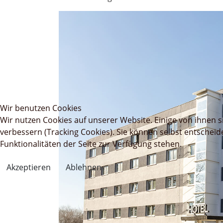
Wir benutzen Cookies
Wir nutzen Cookies auf unserer Website. Einige von ihnen s
verbessern (Tracking Cookies). Sie können selbst entscheid
Funktionalitäten der Seite zur Verfügung stehen.
Akzeptieren
Ablehnen