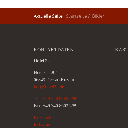
Aktuelle Seite:
Startseite
Bilder
KONTAKTDATEN
KAR
Hotel 22
Heidestr. 294
06849 Dessau-Roßlau
info@hotel22.de
Tel.:
+49 340 86035280
Fax: +49 340 86035289
Facebook
Instagram