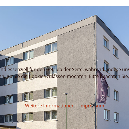
ind essenziell für den Betrieb der Seite, während andere un
en, ob Sie die Cookies zulassen möchten. Bitte beachten Sie
Weitere Informationen
|
Impressum