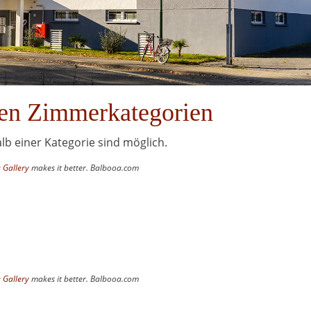
nen Zimmerkategorien
b einer Kategorie sind möglich.
 Gallery
makes it better. Balbooa.com
 Gallery
makes it better. Balbooa.com