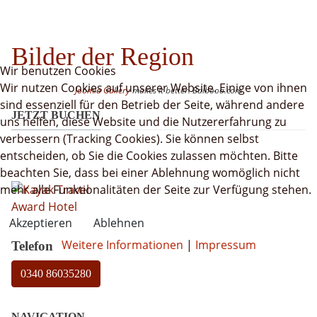
Bilder der Region
Wir benutzen Cookies
Wir nutzen Cookies auf unserer Website. Einige von ihnen
Joomla Gallery
makes it better. Balbooa.com
sind essenziell für den Betrieb der Seite, während andere
JETZT BUCHEN
uns helfen, diese Website und die Nutzererfahrung zu
verbessern (Tracking Cookies). Sie können selbst
entscheiden, ob Sie die Cookies zulassen möchten. Bitte
beachten Sie, dass bei einer Ablehnung womöglich nicht
mehr alle Funktionalitäten der Seite zur Verfügung stehen.
Akzeptieren
Ablehnen
Weitere Informationen
|
Impressum
Telefon
0340 86035280
NAVIGATION