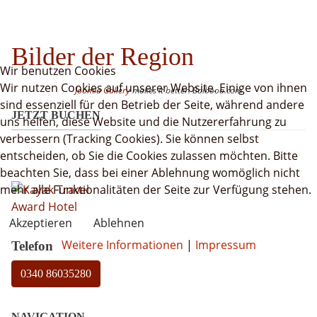
Bilder der Region
Wir benutzen Cookies
Wir nutzen Cookies auf unserer Website. Einige von ihnen
Joomla Gallery
makes it better. Balbooa.com
sind essenziell für den Betrieb der Seite, während andere
JETZT BUCHEN
uns helfen, diese Website und die Nutzererfahrung zu
verbessern (Tracking Cookies). Sie können selbst
entscheiden, ob Sie die Cookies zulassen möchten. Bitte
beachten Sie, dass bei einer Ablehnung womöglich nicht
mehr alle Funktionalitäten der Seite zur Verfügung stehen.
Akzeptieren
Ablehnen
Weitere Informationen
|
Impressum
Telefon
0340 86035280
NAVIGATION