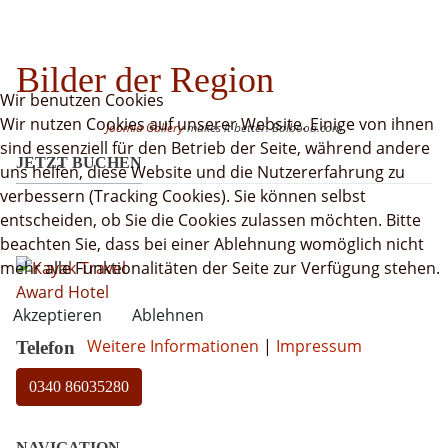
Bilder der Region
Wir benutzen Cookies
Wir nutzen Cookies auf unserer Website. Einige von ihnen
Joomla Gallery
makes it better. Balbooa.com
sind essenziell für den Betrieb der Seite, während andere
JETZT BUCHEN
uns helfen, diese Website und die Nutzererfahrung zu
verbessern (Tracking Cookies). Sie können selbst
entscheiden, ob Sie die Cookies zulassen möchten. Bitte
beachten Sie, dass bei einer Ablehnung womöglich nicht
mehr alle Funktionalitäten der Seite zur Verfügung stehen.
Akzeptieren
Ablehnen
Weitere Informationen
|
Impressum
Telefon
0340 86035280
NAVIGATION