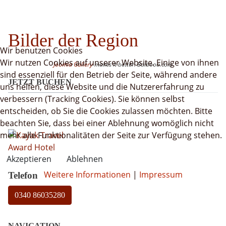
Bilder der Region
Wir benutzen Cookies
Wir nutzen Cookies auf unserer Website. Einige von ihnen
Joomla Gallery
makes it better. Balbooa.com
sind essenziell für den Betrieb der Seite, während andere
JETZT BUCHEN
uns helfen, diese Website und die Nutzererfahrung zu
verbessern (Tracking Cookies). Sie können selbst
entscheiden, ob Sie die Cookies zulassen möchten. Bitte
beachten Sie, dass bei einer Ablehnung womöglich nicht
mehr alle Funktionalitäten der Seite zur Verfügung stehen.
Akzeptieren
Ablehnen
Weitere Informationen
|
Impressum
Telefon
0340 86035280
NAVIGATION