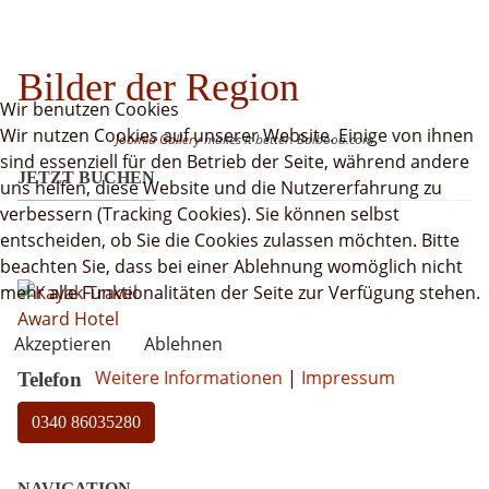
Bilder der Region
Wir benutzen Cookies
Wir nutzen Cookies auf unserer Website. Einige von ihnen
Joomla Gallery
makes it better. Balbooa.com
sind essenziell für den Betrieb der Seite, während andere
JETZT BUCHEN
uns helfen, diese Website und die Nutzererfahrung zu
verbessern (Tracking Cookies). Sie können selbst
entscheiden, ob Sie die Cookies zulassen möchten. Bitte
beachten Sie, dass bei einer Ablehnung womöglich nicht
mehr alle Funktionalitäten der Seite zur Verfügung stehen.
Akzeptieren
Ablehnen
Weitere Informationen
|
Impressum
Telefon
0340 86035280
NAVIGATION